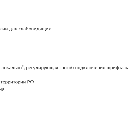
рсии для слабовидящих
локально", регулирующая способ подключения шрифта на 
 территории РФ
ия