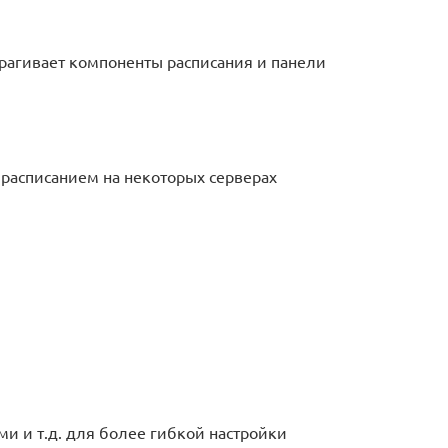
рагивает компоненты расписания и панели
 расписанием на некоторых серверах
и и т.д. для более гибкой настройки