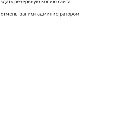
здать резервную копию сайта
 отмены записи администратором