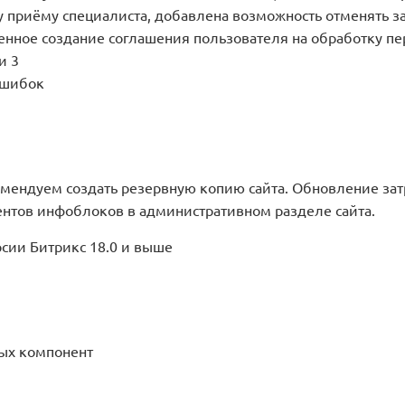
 приёму специалиста, добавлена возможность отменять з
щенное создание соглашения пользователя на обработку п
и 3
ошибок
ендуем создать резервную копию сайта. Обновление зат
ентов инфоблоков в административном разделе сайта.
сии Битрикс 18.0 и выше
ых компонент