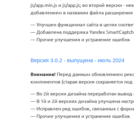
js/app.min.js и js/app.js; во второй версии -
добавлением в названии файла расширения "
Улучшен функционал сайта в целях соотве
Добавлена поддержка Yandex SmartCaptch
Прочие улучшения и устранение ошибок
Версия 3.0.2 - выпущена - июль 2024
Внимание!
Перед данным обновлением реком
компонентов (старая версия сохраняется под
Во 2й версии дизайна переработан вывод 
В 1й и 2й версиях дизайна улучшена настр
Исправлен ряд ошибок, связанных с форм
Прочие улучшения и устранение ошибок