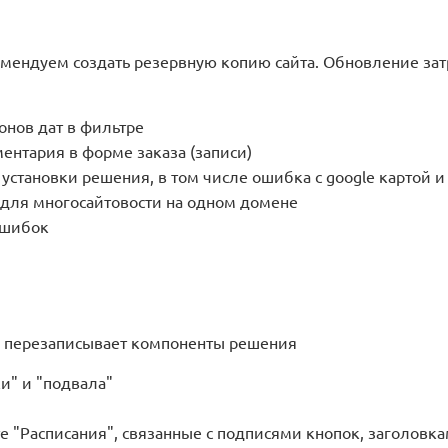
ендуем создать резервную копию сайта. Обновление зат
онов дат в фильтре
нтария в форме заказа (записи)
установки решения, в том числе ошибка с google картой и
 для многосайтовости на одном домене
ошибок
и перезаписывает компоненты решения
и" и "подвала"
"Расписания", связанные с подписями кнопок, заголовкам