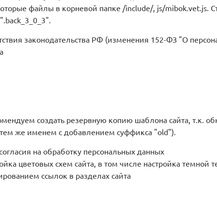
 некоторые файлы в корневой папке /include/, js/mibok.vet.j
.back_3_0_3".
тствия законодательства РФ (изменения 152-ФЗ "О персон
a
ендуем создать резервную копию шаблона сайта, т.к. об
 тем же именем с добавлением суффикса "old").
согласия на обработку персональных данных
ойка цветовых схем сайта, в том числе настройка темной 
ированием ссылок в разделах сайта