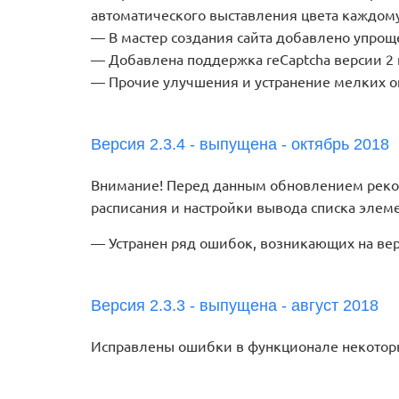
автоматического выставления цвета каждому
В мастер создания сайта добавлено упро
Добавлена поддержка reCaptcha версии 2 
Прочие улучшения и устранение мелких 
Версия 2.3.4 - выпущена - октябрь 2018
Внимание! Перед данным обновлением реком
расписания и настройки вывода списка элем
Устранен ряд ошибок, возникающих на вер
Версия 2.3.3 - выпущена - август 2018
Исправлены ошибки в функционале некотор