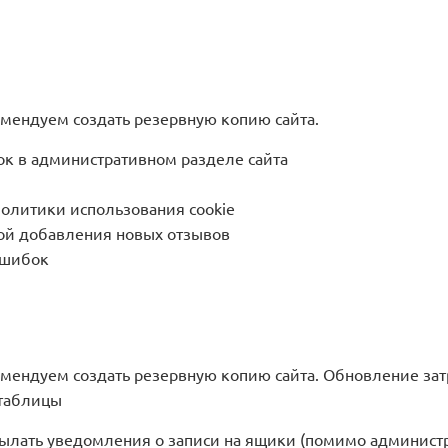
ендуем создать резервную копию сайта.
ок в административном разделе сайта
политики использования cookie
ой добавления новых отзывов
ошибок
ендуем создать резервную копию сайта. Обновление зат
 таблицы
ылать уведомления о записи на ящики (помимо администра