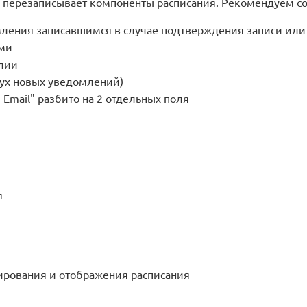
 перезаписывает компоненты расписания. Рекомендуем со
мления записавшимся в случае подтверждения записи или
ами
илии
ух новых уведомлений)
Email" разбито на 2 отдельных поля
я
ирования и отображения расписания