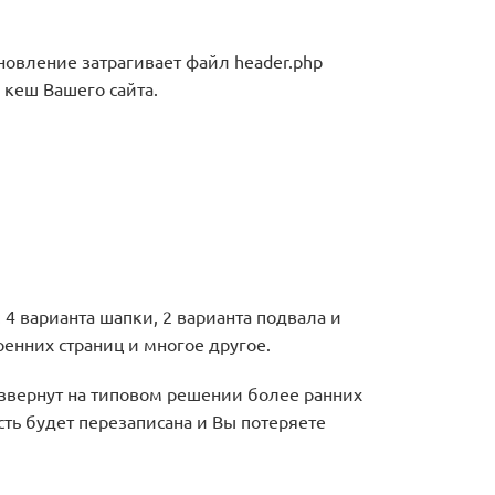
овление затрагивает файл header.php
 кеш Вашего сайта.
 варианта шапки, 2 варианта подвала и
ренних страниц и многое другое.
развернут на типовом решении более ранних
асть будет перезаписана и Вы потеряете