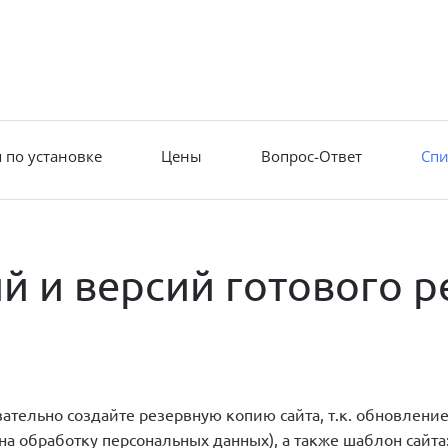
 по установке
Цены
Вопрос-Ответ
Спи
й и версий готового р
ельно создайте резервную копию сайта, т.к. обновление
а обработку персональных данных), а также шаблон сайта: