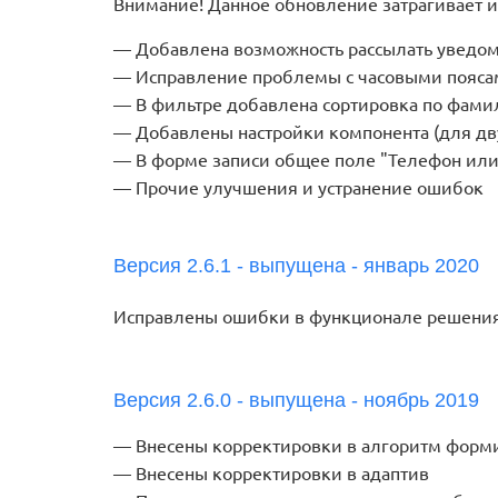
Внимание! Данное обновление затрагивает и
Добавлена возможность рассылать уведо
Исправление проблемы с часовыми пояс
В фильтре добавлена сортировка по фам
Добавлены настройки компонента (для дв
В форме записи общее поле "Телефон или 
Прочие улучшения и устранение ошибок
Версия 2.6.1 - выпущена - январь 2020
Исправлены ошибки в функционале решени
Версия 2.6.0 - выпущена - ноябрь 2019
Внесены корректировки в алгоритм форм
Внесены корректировки в адаптив