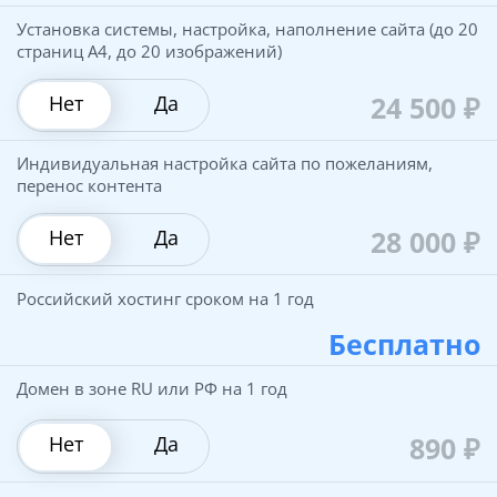
Установка системы, настройка, наполнение сайта (до 20
страниц А4, до 20 изображений)
24 500
₽
Нет
Да
Индивидуальная настройка сайта по пожеланиям,
перенос контента
28 000
₽
Нет
Да
Российский хостинг сроком на 1 год
Бесплатно
Домен в зоне RU или РФ на 1 год
890
₽
Нет
Да