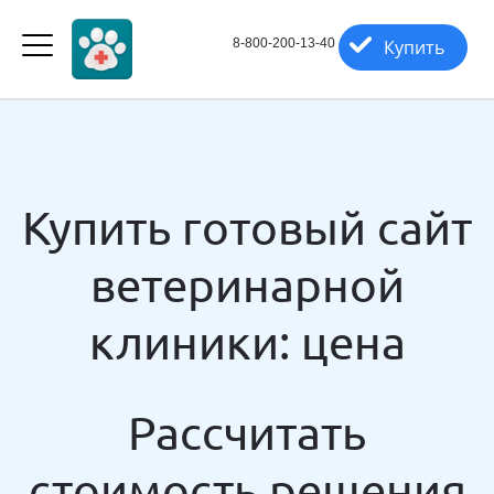
8-800-200-13-40
Купить
Купить готовый сайт
ветеринарной
клиники: цена
Рассчитать
стоимость решения